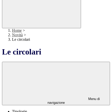
Home
>
Novità
>
Le circolari
Le circolari
Menu di
navigazione
Tipologie