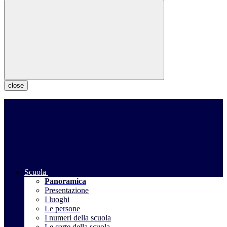
close
Scuola
Panoramica
Presentazione
I luoghi
Le persone
I numeri della scuola
Le carte della scuola