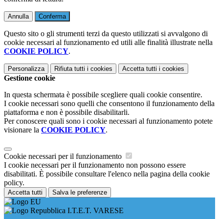
Annulla
Conferma
Questo sito o gli strumenti terzi da questo utilizzati si avvalgono di
cookie necessari al funzionamento ed utili alle finalità illustrate nella
COOKIE POLICY
.
Personalizza
Rifiuta tutti
i cookies
Accetta tutti
i cookies
Gestione cookie
In questa schermata è possibile scegliere quali cookie consentire.
I cookie necessari sono quelli che consentono il funzionamento della
piattaforma e non è possibile disabilitarli.
Per conoscere quali sono i cookie necessari al funzionamento potete
visionare la
COOKIE POLICY
.
Cookie necessari per il funzionamento
I cookie necessari per il funzionamento non possono essere
disabilitati. È possibile consultare l'elenco nella pagina della cookie
policy.
Accetta tutti
Salva le preferenze
I.T.E.T. VARESE