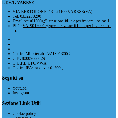
I.T.E.T. VARESE
VIA BERTOLONE, 13 - 21100 VARESE(VA)
Tel:
0332283200
Email:
vais01300g@istruzione.it
Link per inviare una mail
PEC:
VAIS01300G@pec.istruzione.it
Link per inviare una
mail
Codice Ministeriale: VAIS01300G
C.F.: 80009660129
C.U.F.E UFOVWX
Codice IPA: istsc_vais01300g
Seguici su
Youtube
Instagram
Sezione Link Utili
Cookie policy