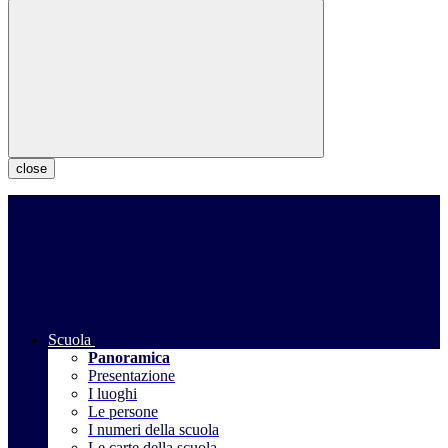
close
Scuola
Panoramica
Presentazione
I luoghi
Le persone
I numeri della scuola
Le carte della scuola