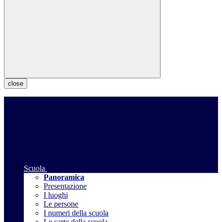
close
Scuola
Panoramica
Presentazione
I luoghi
Le persone
I numeri della scuola
Le carte della scuola