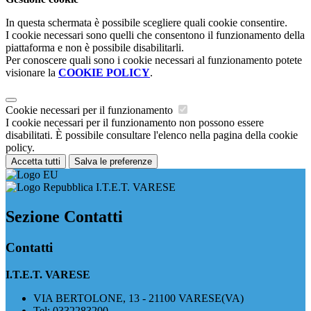
In questa schermata è possibile scegliere quali cookie consentire.
I cookie necessari sono quelli che consentono il funzionamento della
piattaforma e non è possibile disabilitarli.
Per conoscere quali sono i cookie necessari al funzionamento potete
visionare la
COOKIE POLICY
.
Cookie necessari per il funzionamento
I cookie necessari per il funzionamento non possono essere
disabilitati. È possibile consultare l'elenco nella pagina della cookie
policy.
Accetta tutti
Salva le preferenze
I.T.E.T. VARESE
Sezione Contatti
Contatti
I.T.E.T. VARESE
VIA BERTOLONE, 13 - 21100 VARESE(VA)
Tel:
0332283200