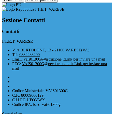
I.T.E.T. VARESE
Sezione Contatti
Contatti
I.T.E.T. VARESE
VIA BERTOLONE, 13 - 21100 VARESE(VA)
Tel:
0332283200
Email:
vais01300g@istruzione.it
Link per inviare una mail
PEC:
VAIS01300G@pec.istruzione.it
Link per inviare una
mail
Codice Ministeriale: VAIS01300G
C.F.: 80009660129
C.U.F.E UFOVWX
Codice IPA: istsc_vais01300g