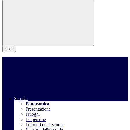
close
Scuola
Panoramica
Presentazione
I luoghi
Le persone
I numeri della scuola
Le carte della scuola