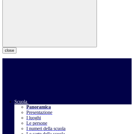
close
Scuola
Panoramica
Presentazione
I luoghi
Le persone
I numeri della scuola
Le carte della scuola