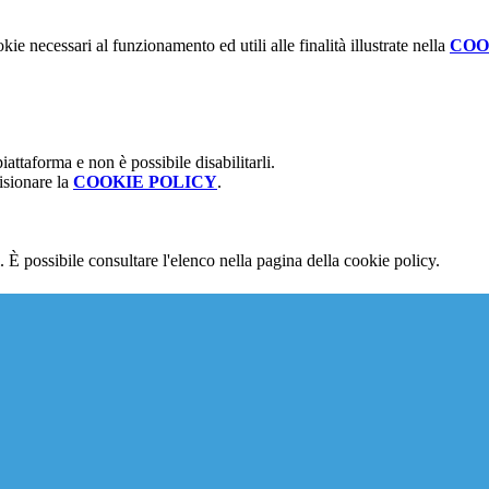
kie necessari al funzionamento ed utili alle finalità illustrate nella
COO
attaforma e non è possibile disabilitarli.
isionare la
COOKIE POLICY
.
 È possibile consultare l'elenco nella pagina della cookie policy.