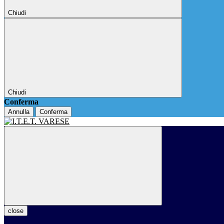
Chiudi
Chiudi
Conferma
Annulla
Conferma
close