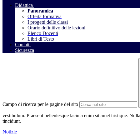
Didattica
Panoramica
Offerta formativa
I progetti delle classi
Orario definitivo delle lezioni
Elenco Docenti
Libri di Testo
Contatti
Sicurezza
Campo di ricerca per le pagine del sito
vestibulum. Praesent pellentesque lacinia enim sit amet tristique. Nulla
tincidunt.
Notizie