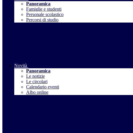
Panoramica
Famiglie e studenti
Personale scolastico
Percorsi di studio
Novità
Panoramica
Le notizie
Le circolari
Calendario eventi
Albo online