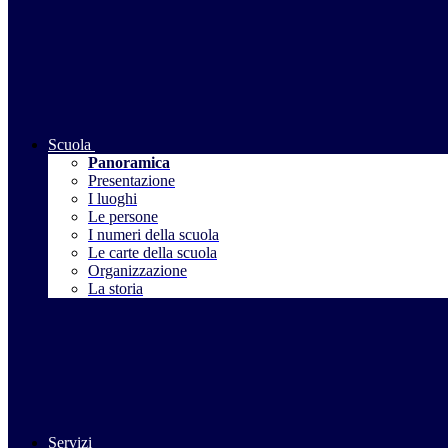
Scuola
Panoramica
Presentazione
I luoghi
Le persone
I numeri della scuola
Le carte della scuola
Organizzazione
La storia
Servizi