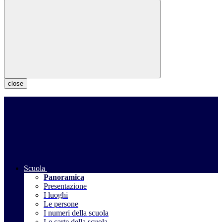
close
Scuola
Panoramica
Presentazione
I luoghi
Le persone
I numeri della scuola
Le carte della scuola