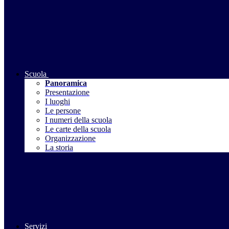
Scuola
Panoramica
Presentazione
I luoghi
Le persone
I numeri della scuola
Le carte della scuola
Organizzazione
La storia
Servizi