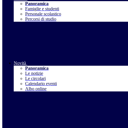
Panoramica
Famiglie e studenti
Personale scolastico
Percorsi di studio
Novità
Panoramica
Le notizie
Le circolari
Calendario eventi
Albo online