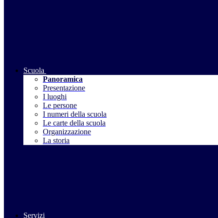
Scuola
Panoramica
Presentazione
I luoghi
Le persone
I numeri della scuola
Le carte della scuola
Organizzazione
La storia
Servizi