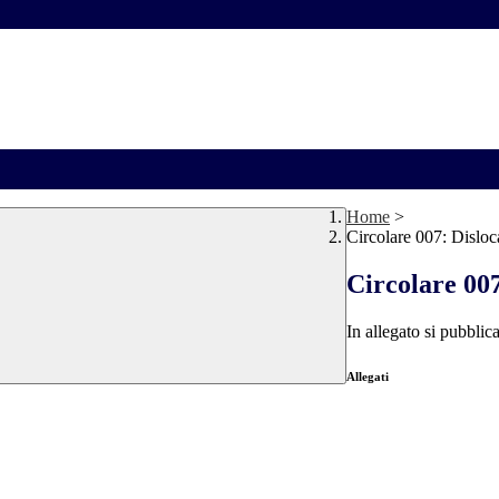
Home
>
Circolare 007: Disloc
Circolare 007
In allegato si pubblic
Allegati