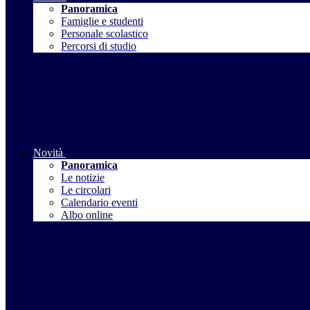
Panoramica
Famiglie e studenti
Personale scolastico
Percorsi di studio
Novità
Panoramica
Le notizie
Le circolari
Calendario eventi
Albo online