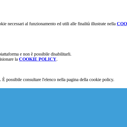
kie necessari al funzionamento ed utili alle finalità illustrate nella
COO
attaforma e non è possibile disabilitarli.
isionare la
COOKIE POLICY
.
 È possibile consultare l'elenco nella pagina della cookie policy.