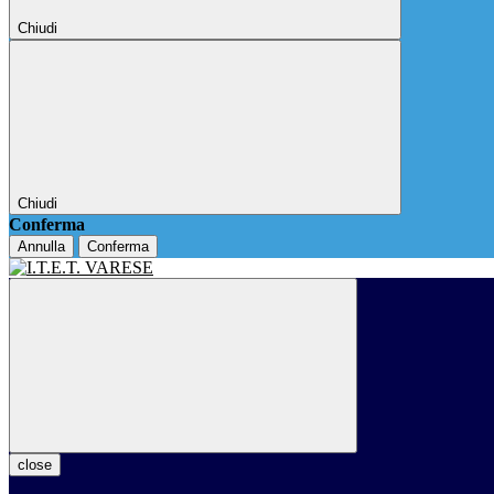
Chiudi
Chiudi
Conferma
Annulla
Conferma
close