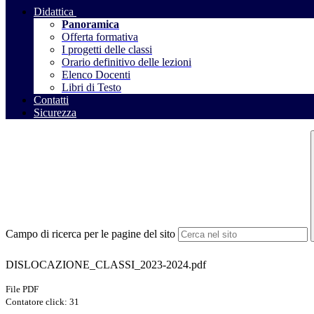
Didattica
Panoramica
Offerta formativa
I progetti delle classi
Orario definitivo delle lezioni
Elenco Docenti
Libri di Testo
Contatti
Sicurezza
Campo di ricerca per le pagine del sito
DISLOCAZIONE_CLASSI_2023-2024.pdf
File PDF
Contatore click: 31