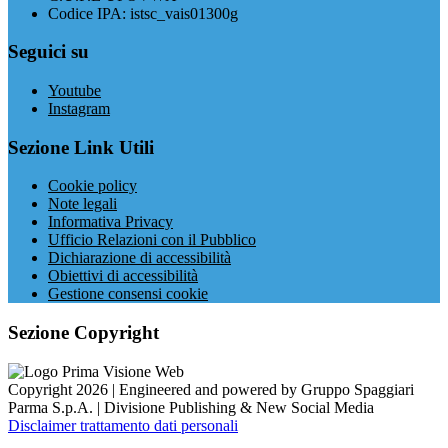
Codice IPA: istsc_vais01300g
Seguici su
Youtube
Instagram
Sezione Link Utili
Cookie policy
Note legali
Informativa Privacy
Ufficio Relazioni con il Pubblico
Dichiarazione di accessibilità
Obiettivi di accessibilità
Gestione consensi cookie
Sezione Copyright
Copyright 2026 | Engineered and powered by Gruppo Spaggiari
Parma S.p.A. | Divisione Publishing & New Social Media
Disclaimer trattamento dati personali