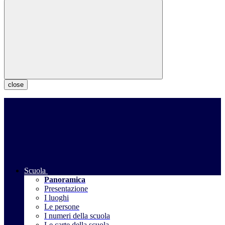
close
Scuola
Panoramica
Presentazione
I luoghi
Le persone
I numeri della scuola
Le carte della scuola