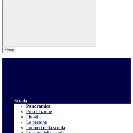
close
Scuola
Panoramica
Presentazione
I luoghi
Le persone
I numeri della scuola
Le carte della scuola