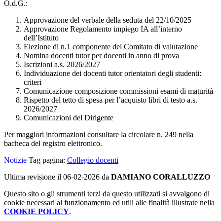
O.d.G.:
Approvazione del verbale della seduta del 22/10/2025
Approvazione Regolamento impiego IA all’interno
dell’Istituto
Elezione di n.1 componente del Comitato di valutazione
Nomina docenti tutor per docenti in anno di prova
Iscrizioni a.s. 2026/2027
Individuazione dei docenti tutor orientatori degli studenti:
criteri
Comunicazione composizione commissioni esami di maturità
Rispetto del tetto di spesa per l’acquisto libri di testo a.s.
2026/2027
Comunicazioni del Dirigente
Per maggiori informazioni consultare la circolare n. 249 nella
bacheca del registro elettronico.
Notizie
Tag pagina:
Collegio docenti
Ultima revisione il 06-02-2026 da
DAMIANO CORALLUZZO
Questo sito o gli strumenti terzi da questo utilizzati si avvalgono di
cookie necessari al funzionamento ed utili alle finalità illustrate nella
COOKIE POLICY
.