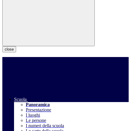
close
Scuola
Panoramica
Presentazione
I luoghi
Le persone
I numeri della scuola
Le carte della scuola