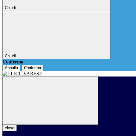
Chiudi
Chiudi
Conferma
Annulla
Conferma
close