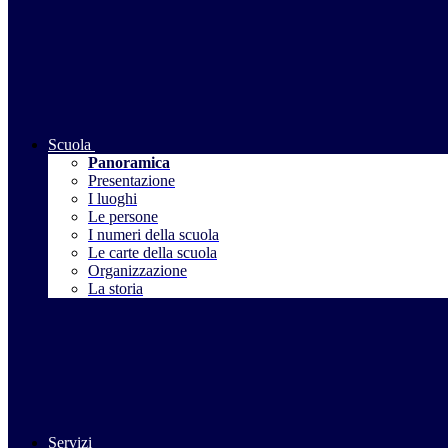
Scuola
Panoramica
Presentazione
I luoghi
Le persone
I numeri della scuola
Le carte della scuola
Organizzazione
La storia
Servizi