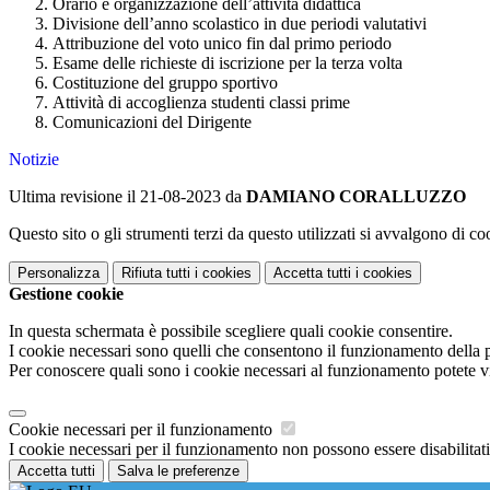
Orario e organizzazione dell’attività didattica
Divisione dell’anno scolastico in due periodi valutativi
Attribuzione del voto unico fin dal primo periodo
Esame delle richieste di iscrizione per la terza volta
Costituzione del gruppo sportivo
Attività di accoglienza studenti classi prime
Comunicazioni del Dirigente
Notizie
Ultima revisione il 21-08-2023 da
DAMIANO CORALLUZZO
Questo sito o gli strumenti terzi da questo utilizzati si avvalgono di coo
Personalizza
Rifiuta tutti
i cookies
Accetta tutti
i cookies
Gestione cookie
In questa schermata è possibile scegliere quali cookie consentire.
I cookie necessari sono quelli che consentono il funzionamento della pi
Per conoscere quali sono i cookie necessari al funzionamento potete v
Cookie necessari per il funzionamento
I cookie necessari per il funzionamento non possono essere disabilitati.
Accetta tutti
Salva le preferenze