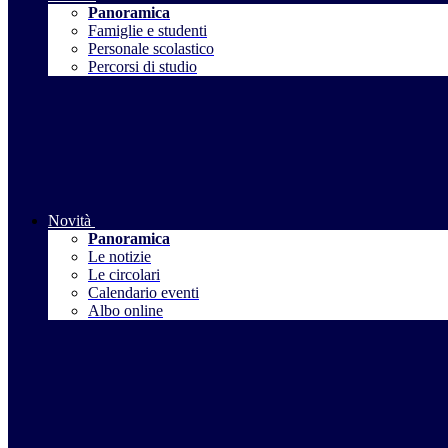
Panoramica
Famiglie e studenti
Personale scolastico
Percorsi di studio
Novità
Panoramica
Le notizie
Le circolari
Calendario eventi
Albo online