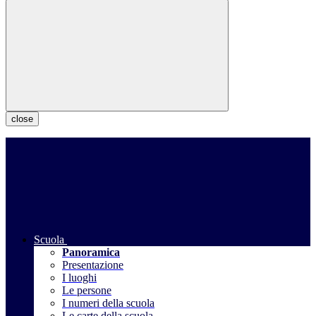
close
Scuola
Panoramica
Presentazione
I luoghi
Le persone
I numeri della scuola
Le carte della scuola