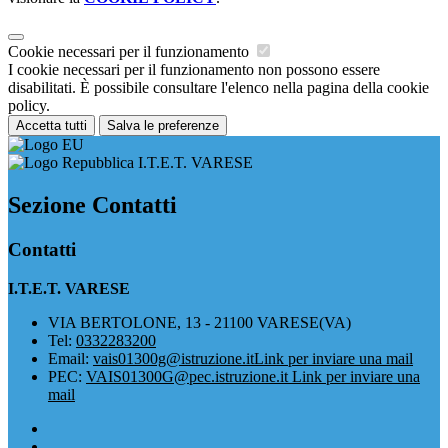
Cookie necessari per il funzionamento
I cookie necessari per il funzionamento non possono essere
disabilitati. È possibile consultare l'elenco nella pagina della cookie
policy.
Accetta tutti
Salva le preferenze
I.T.E.T. VARESE
Sezione Contatti
Contatti
I.T.E.T. VARESE
VIA BERTOLONE, 13 - 21100 VARESE(VA)
Tel:
0332283200
Email:
vais01300g@istruzione.it
Link per inviare una mail
PEC:
VAIS01300G@pec.istruzione.it
Link per inviare una
mail