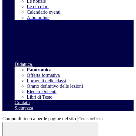
Le notizie
Le circolari
Calendario eventi
Albo online
Didattica
Panoramica
Offerta formativa
I progetti delle classi
Orario definitivo delle lezioni
Elenco Docenti
Libri di Testo
Contatti
Sicurezza
Campo di ricerca per le pagine del sito