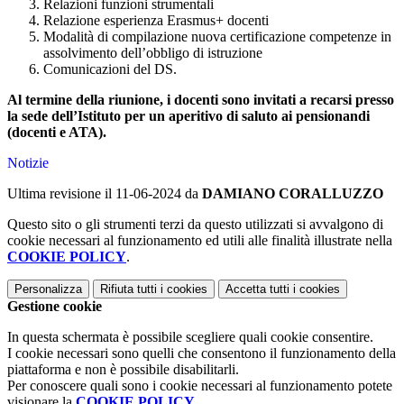
Relazioni funzioni strumentali
Relazione esperienza Erasmus+ docenti
Modalità di compilazione nuova certificazione competenze in
assolvimento dell’obbligo di istruzione
Comunicazioni del DS.
A
l termine della riunione, i docenti sono invitati a recarsi presso
la sede dell’Istituto per un aperitivo di saluto ai pensionandi
(docenti e ATA).
Notizie
Ultima revisione il 11-06-2024 da
DAMIANO CORALLUZZO
Questo sito o gli strumenti terzi da questo utilizzati si avvalgono di
cookie necessari al funzionamento ed utili alle finalità illustrate nella
COOKIE POLICY
.
Personalizza
Rifiuta tutti
i cookies
Accetta tutti
i cookies
Gestione cookie
In questa schermata è possibile scegliere quali cookie consentire.
I cookie necessari sono quelli che consentono il funzionamento della
piattaforma e non è possibile disabilitarli.
Per conoscere quali sono i cookie necessari al funzionamento potete
visionare la
COOKIE POLICY
.