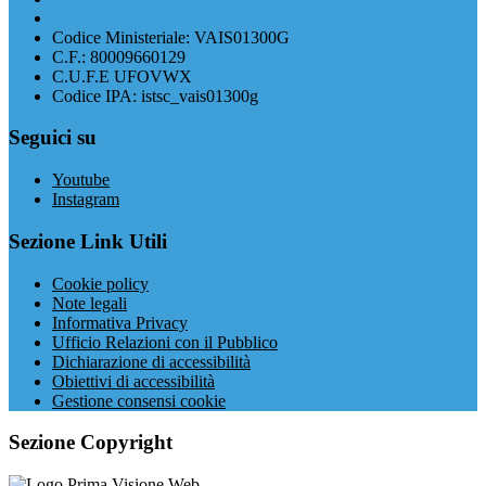
Codice Ministeriale: VAIS01300G
C.F.: 80009660129
C.U.F.E UFOVWX
Codice IPA: istsc_vais01300g
Seguici su
Youtube
Instagram
Sezione Link Utili
Cookie policy
Note legali
Informativa Privacy
Ufficio Relazioni con il Pubblico
Dichiarazione di accessibilità
Obiettivi di accessibilità
Gestione consensi cookie
Sezione Copyright