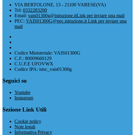
VIA BERTOLONE, 13 - 21100 VARESE(VA)
Tel:
0332283200
Email:
vais01300g@istruzione.it
Link per inviare una mail
PEC:
VAIS01300G@pec.istruzione.it
Link per inviare una
mail
Codice Ministeriale: VAIS01300G
C.F.: 80009660129
C.U.F.E UFOVWX
Codice IPA: istsc_vais01300g
Seguici su
Youtube
Instagram
Sezione Link Utili
Cookie policy
Note legali
Informativa Privacy