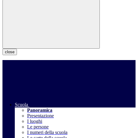
close
Scuola
Panoramica
Presentazione
I luoghi
Le persone
I numeri della scuola
Le carte della scuola