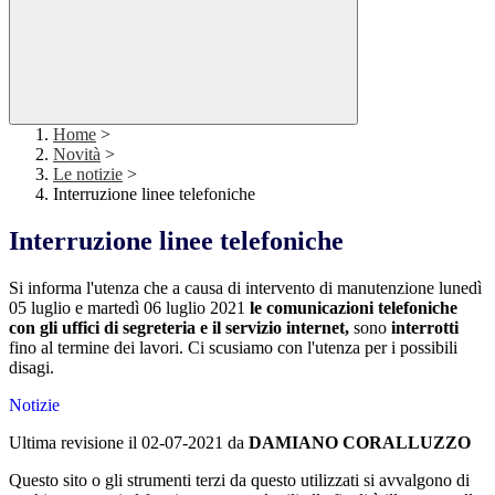
Home
>
Novità
>
Le notizie
>
Interruzione linee telefoniche
Interruzione linee telefoniche
Si informa l'utenza che a causa di intervento di manutenzione lunedì
05 luglio e martedì 06 luglio 2021
le comunicazioni telefoniche
con gli uffici di segreteria e il servizio internet,
sono
interrotti
fino al termine dei lavori. Ci scusiamo con l'utenza per i possibili
disagi.
Notizie
Ultima revisione il 02-07-2021 da
DAMIANO CORALLUZZO
Questo sito o gli strumenti terzi da questo utilizzati si avvalgono di