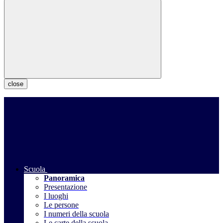
close
Scuola
Panoramica
Presentazione
I luoghi
Le persone
I numeri della scuola
Le carte della scuola