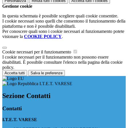
Personalizza
Rifiuta tutti
i cookies
Accetta tutti
i cookies
Gestione cookie
In questa schermata è possibile scegliere quali cookie consentire.
I cookie necessari sono quelli che consentono il funzionamento della
piattaforma e non è possibile disabilitarli.
Per conoscere quali sono i cookie necessari al funzionamento potete
visionare la
COOKIE POLICY
.
Cookie necessari per il funzionamento
I cookie necessari per il funzionamento non possono essere
disabilitati. È possibile consultare l'elenco nella pagina della cookie
policy.
Accetta tutti
Salva le preferenze
I.T.E.T. VARESE
Sezione Contatti
Contatti
I.T.E.T. VARESE