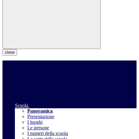
close
Scuola
Panoramica
Presentazione
I luoghi
Le persone
I numeri della scuola
Le carte della scuola