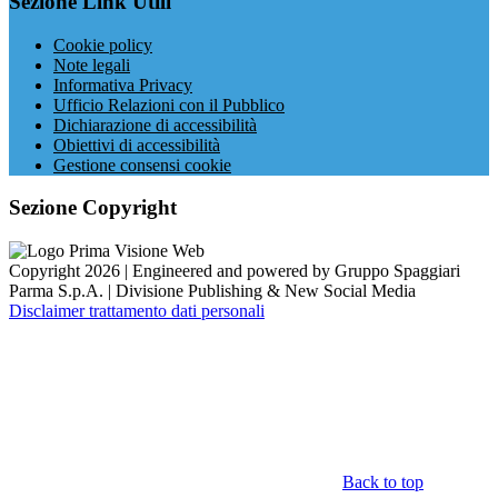
Sezione Link Utili
Cookie policy
Note legali
Informativa Privacy
Ufficio Relazioni con il Pubblico
Dichiarazione di accessibilità
Obiettivi di accessibilità
Gestione consensi cookie
Sezione Copyright
Copyright 2026 | Engineered and powered by Gruppo Spaggiari
Parma S.p.A. | Divisione Publishing & New Social Media
Disclaimer trattamento dati personali
Back to top