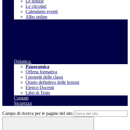
Le notizie
Le circolari
Calendario eventi
Albo online
Didattica
Panoramica
Offerta formativa
I progetti delle classi
Orario definitivo delle lezioni
Elenco Docenti
Libri di Testo
Contatti
Sicurezza
Campo di ricerca per le pagine del sito