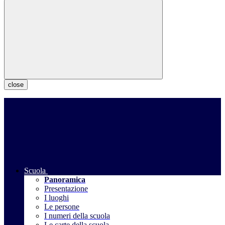
close
Scuola
Panoramica
Presentazione
I luoghi
Le persone
I numeri della scuola
Le carte della scuola