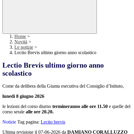
Home
>
Novità
>
Le notizie
>
Lectio Brevis ultimo giorno anno scolastico
Lectio Brevis ultimo giorno anno
scolastico
Come da delibera della Giunta esecutiva del Consiglio d’Istituto,
lunedì 8 giugno 2026
le lezioni del corso diurno
termineranno alle ore 11.50
e quelle del
corso serale
alle ore 20.20.
Notizie
Tag pagina:
Lectio brevis
Ultima revisione il 07-06-2026 da
DAMIANO CORALLUZZO