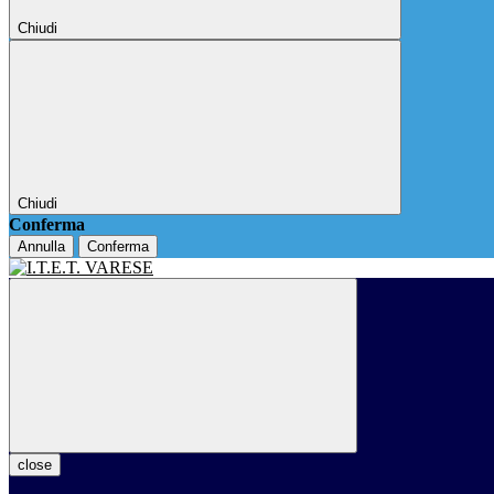
Chiudi
Chiudi
Conferma
Annulla
Conferma
close