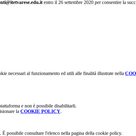
nti@itetvarese.edu.it
entro il 26 settembre 2020 per consentire la succ
kie necessari al funzionamento ed utili alle finalità illustrate nella
COO
attaforma e non è possibile disabilitarli.
isionare la
COOKIE POLICY
.
 È possibile consultare l'elenco nella pagina della cookie policy.