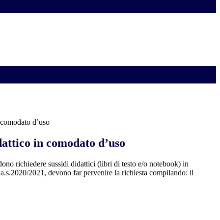
n comodato d’uso
dattico in comodato d’uso
ono richiedere sussidi didattici (libri di testo e/o notebook) in
a.s.2020/2021, devono far pervenire la richiesta compilando: il