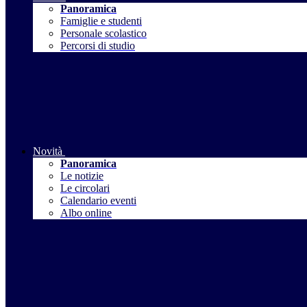
Panoramica
Famiglie e studenti
Personale scolastico
Percorsi di studio
Novità
Panoramica
Le notizie
Le circolari
Calendario eventi
Albo online