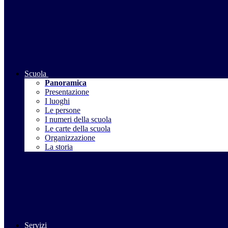
Scuola
Panoramica
Presentazione
I luoghi
Le persone
I numeri della scuola
Le carte della scuola
Organizzazione
La storia
Servizi