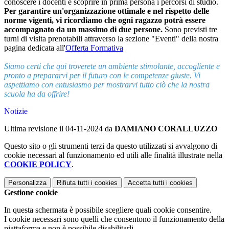
conoscere i docenti e scoprire in prima persona i percorsi di studio.
Per garantire un'organizzazione ottimale e nel rispetto delle
norme vigenti, vi ricordiamo che ogni ragazzo potrà essere
accompagnato da un massimo di due persone.
Sono previsti tre
turni di visita prenotabili attraverso la sezione "Eventi" della nostra
pagina dedicata all'
Offerta Formativa
Siamo certi che qui troverete un ambiente stimolante, accogliente e
pronto a prepararvi per il futuro con le competenze giuste. Vi
aspettiamo con entusiasmo per mostrarvi tutto ciò che la nostra
scuola ha da offrire!
Notizie
Ultima revisione il 04-11-2024 da
DAMIANO CORALLUZZO
Questo sito o gli strumenti terzi da questo utilizzati si avvalgono di
cookie necessari al funzionamento ed utili alle finalità illustrate nella
COOKIE POLICY
.
Personalizza
Rifiuta tutti
i cookies
Accetta tutti
i cookies
Gestione cookie
In questa schermata è possibile scegliere quali cookie consentire.
I cookie necessari sono quelli che consentono il funzionamento della
piattaforma e non è possibile disabilitarli.