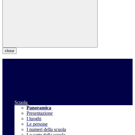
close
Scuola
Panoramica
Presentazione
I luoghi
Le persone
I numeri della scuola
Le carte della scuola