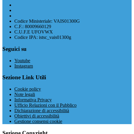
Codice Ministeriale: VAIS01300G
C.F.: 80009660129
C.U.F.E UFOVWX
Codice IPA: istsc_vais01300g
Seguici su
Youtube
Instagram
Sezione Link Utili
Cookie policy
Note legali
Informativa Privacy
Ufficio Relazioni con il Pubblico
Dichiarazione di accessibilità
Obiettivi di accessibilità
Gestione consensi cookie
Sezione Copyright