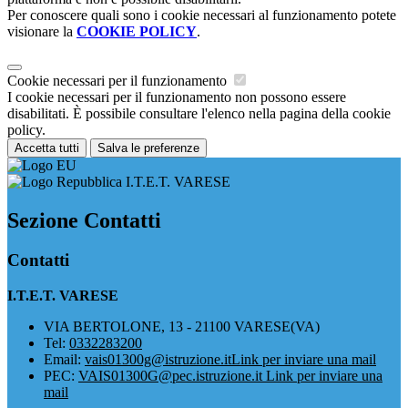
Per conoscere quali sono i cookie necessari al funzionamento potete
visionare la
COOKIE POLICY
.
Cookie necessari per il funzionamento
I cookie necessari per il funzionamento non possono essere
disabilitati. È possibile consultare l'elenco nella pagina della cookie
policy.
Accetta tutti
Salva le preferenze
I.T.E.T. VARESE
Sezione Contatti
Contatti
I.T.E.T. VARESE
VIA BERTOLONE, 13 - 21100 VARESE(VA)
Tel:
0332283200
Email:
vais01300g@istruzione.it
Link per inviare una mail
PEC:
VAIS01300G@pec.istruzione.it
Link per inviare una
mail