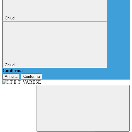
Chiudi
Chiudi
Conferma
Annulla
Conferma