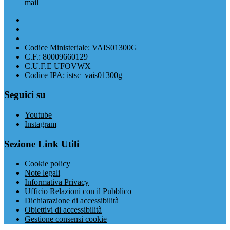
mail
Codice Ministeriale: VAIS01300G
C.F.: 80009660129
C.U.F.E UFOVWX
Codice IPA: istsc_vais01300g
Seguici su
Youtube
Instagram
Sezione Link Utili
Cookie policy
Note legali
Informativa Privacy
Ufficio Relazioni con il Pubblico
Dichiarazione di accessibilità
Obiettivi di accessibilità
Gestione consensi cookie