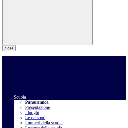
close
Scuola
Panoramica
Presentazione
I luoghi
Le persone
I numeri della scuola
Le carte della scuola