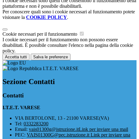
I cookie necessari sono quelli che consentono il funzionamento della
piattaforma e non è possibile disabilitarli.
Per conoscere quali sono i cookie necessari al funzionamento potete
visionare la
COOKIE POLICY
.
Cookie necessari per il funzionamento
I cookie necessari per il funzionamento non possono essere
disabilitati. È possibile consultare l'elenco nella pagina della cookie
policy.
Accetta tutti
Salva le preferenze
I.T.E.T. VARESE
Sezione Contatti
Contatti
I.T.E.T. VARESE
VIA BERTOLONE, 13 - 21100 VARESE(VA)
Tel:
0332283200
Email:
vais01300g@istruzione.it
Link per inviare una mail
PEC:
VAIS01300G@pec.istruzione.it
Link per inviare una