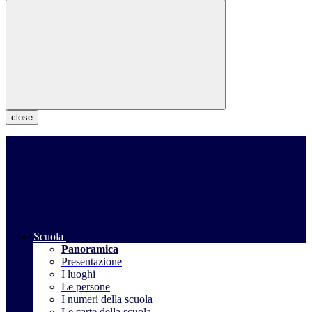
close
Scuola
Panoramica
Presentazione
I luoghi
Le persone
I numeri della scuola
Le carte della scuola