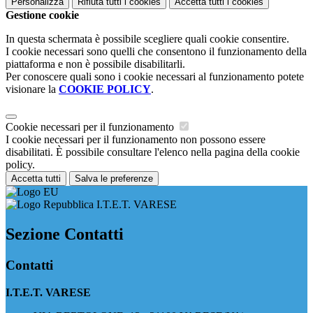
Personalizza
Rifiuta tutti
i cookies
Accetta tutti
i cookies
Gestione cookie
In questa schermata è possibile scegliere quali cookie consentire.
I cookie necessari sono quelli che consentono il funzionamento della
piattaforma e non è possibile disabilitarli.
Per conoscere quali sono i cookie necessari al funzionamento potete
visionare la
COOKIE POLICY
.
Cookie necessari per il funzionamento
I cookie necessari per il funzionamento non possono essere
disabilitati. È possibile consultare l'elenco nella pagina della cookie
policy.
Accetta tutti
Salva le preferenze
I.T.E.T. VARESE
Sezione Contatti
Contatti
I.T.E.T. VARESE