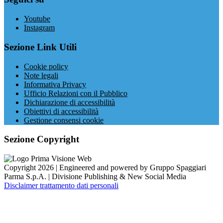
Youtube
Instagram
Sezione Link Utili
Cookie policy
Note legali
Informativa Privacy
Ufficio Relazioni con il Pubblico
Dichiarazione di accessibilità
Obiettivi di accessibilità
Gestione consensi cookie
Sezione Copyright
Copyright 2026 | Engineered and powered by Gruppo Spaggiari
Parma S.p.A. | Divisione Publishing & New Social Media
Disclaimer trattamento dati personali