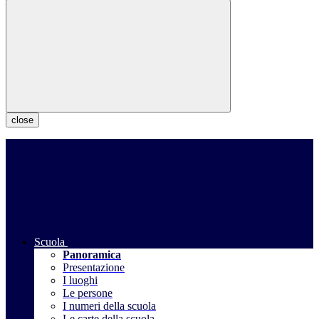
close
Scuola
Panoramica
Presentazione
I luoghi
Le persone
I numeri della scuola
Le carte della scuola