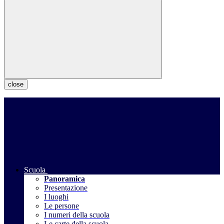
close
Scuola
Panoramica
Presentazione
I luoghi
Le persone
I numeri della scuola
Le carte della scuola