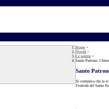
Home
>
Novità
>
Le notizie
>
Santo Patrono: Chiusu
Santo Patrono
Si comunica che la sc
Festività del Santo Pa