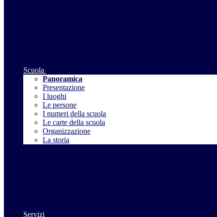
Scuola
Panoramica
Presentazione
I luoghi
Le persone
I numeri della scuola
Le carte della scuola
Organizzazione
La storia
Servizi