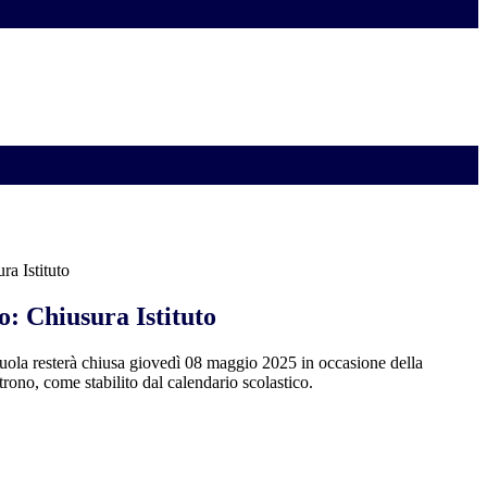
ra Istituto
: Chiusura Istituto
uola resterà chiusa giovedì 08 maggio 2025 in occasione della
trono, come stabilito dal calendario scolastico.