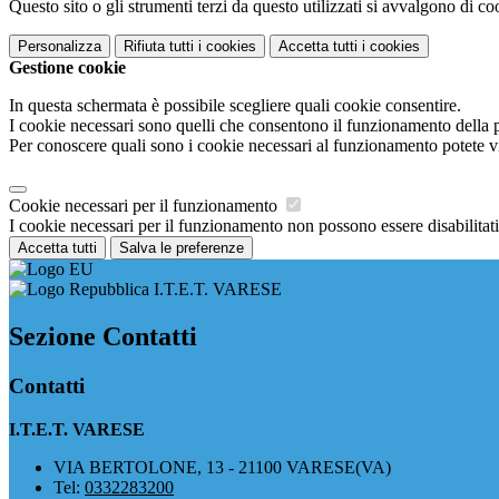
Questo sito o gli strumenti terzi da questo utilizzati si avvalgono di coo
Personalizza
Rifiuta tutti
i cookies
Accetta tutti
i cookies
Gestione cookie
In questa schermata è possibile scegliere quali cookie consentire.
I cookie necessari sono quelli che consentono il funzionamento della pi
Per conoscere quali sono i cookie necessari al funzionamento potete v
Cookie necessari per il funzionamento
I cookie necessari per il funzionamento non possono essere disabilitati.
Accetta tutti
Salva le preferenze
I.T.E.T. VARESE
Sezione Contatti
Contatti
I.T.E.T. VARESE
VIA BERTOLONE, 13 - 21100 VARESE(VA)
Tel:
0332283200