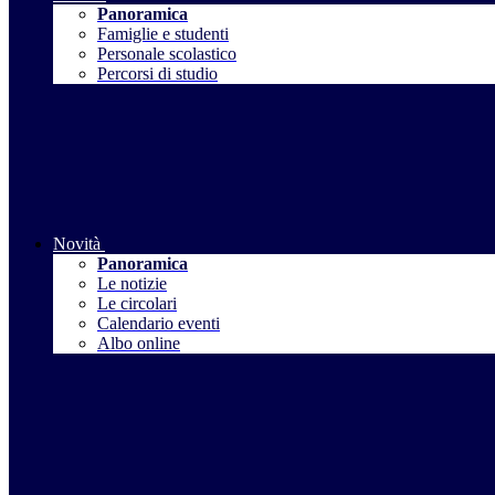
Panoramica
Famiglie e studenti
Personale scolastico
Percorsi di studio
Novità
Panoramica
Le notizie
Le circolari
Calendario eventi
Albo online