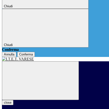
Chiudi
Chiudi
Conferma
Annulla
Conferma
close