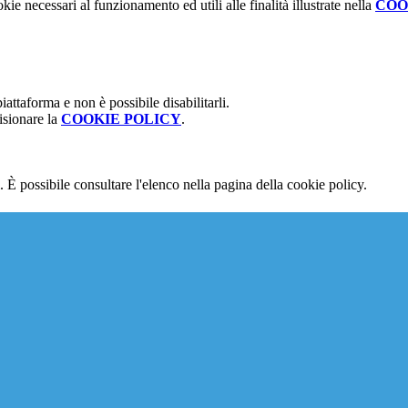
kie necessari al funzionamento ed utili alle finalità illustrate nella
COO
attaforma e non è possibile disabilitarli.
isionare la
COOKIE POLICY
.
 È possibile consultare l'elenco nella pagina della cookie policy.