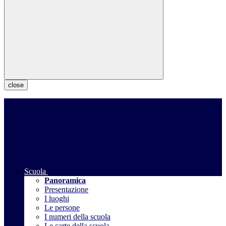
close
Scuola
Panoramica
Presentazione
I luoghi
Le persone
I numeri della scuola
Le carte della scuola