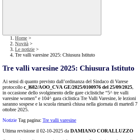
Home
>
Novità
>
Le notizie
>
Tre valli varesine 2025: Chiusura Istituto
Tre valli varesine 2025: Chiusura Istituto
Ai sensi di quanto previsto dall’ordinanza del Sindaco di Varese
protocollo
c_l682/AOO_CVA GE/2025/0100976 del 25/09/2025
,
in occasione dello svolgimento delle gare ciclistiche “5^ tre valli
varesine women” e 104^ gara ciclistica Tre Valli Varesine, le lezioni
saranno sospese e la scuola rimarrà chiusa nella giornata di martedì 7
ottobre 2025.
Notizie
Tag pagina:
Tre valli varesine
Ultima revisione il 02-10-2025 da
DAMIANO CORALLUZZO