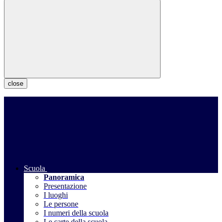
close
Scuola
Panoramica
Presentazione
I luoghi
Le persone
I numeri della scuola
Le carte della scuola