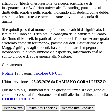
articoli 33 (libertà di espressione, di ricerca scientifica e di
insegnamento) e 34 (diritto universale allo studio), puntando sui
diritti della scuola e nella scuola, indicando agli studenti come debba
essere una loro pretesa essere una parte attiva in una scuola di
qualità.
Si è quindi passati ai momenti più intensi e carichi di significato: la
lettura dell’Inno del Tricolore, la consegna della bandiera e il canto
dell’Inno di Mameli. In particolare il dono del Tricolore «consegnato
arrotolato come un testimone», passato dal dott. Pasquariello e dal
Magg. Agrifoglio agli studenti, ha voluto indicare l’impegno a
riconoscersi in questo simbolo e a rispettarlo, rafforzando così lo
spirito civico e di appartenenza alla Nazione.
Caricamento...
Notizie
Tag pagina:
Tricolore
UNUCI
Ultima revisione il 25-05-2026 da
DAMIANO CORALLUZZO
Questo sito o gli strumenti terzi da questo utilizzati si avvalgono di
cookie necessari al funzionamento ed utili alle finalità illustrate nella
COOKIE POLICY
.
Personalizza
Rifiuta tutti
i cookies
Accetta tutti
i cookies