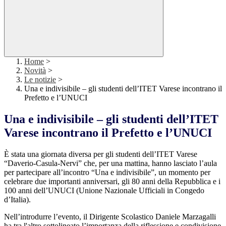
Home
>
Novità
>
Le notizie
>
Una e indivisibile – gli studenti dell’ITET Varese incontrano il
Prefetto e l’UNUCI
Una e indivisibile – gli studenti dell’ITET
Varese incontrano il Prefetto e l’UNUCI
È stata una giornata diversa per gli studenti dell’ITET Varese
“Daverio-Casula-Nervi” che, per una mattina, hanno lasciato l’aula
per partecipare all’incontro “Una e indivisibile”, un momento per
celebrare due importanti anniversari, gli 80 anni della Repubblica e i
100 anni dell’UNUCI (Unione Nazionale Ufficiali in Congedo
d’Italia).
Nell’introdurre l’evento, il Dirigente Scolastico Daniele Marzagalli
ha tra l'altro sottolineato l’importanza della riflessione e condivisione