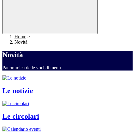
Home
>
Novità
Novità
Panoramica delle voci di menu
Le notizie
Le circolari