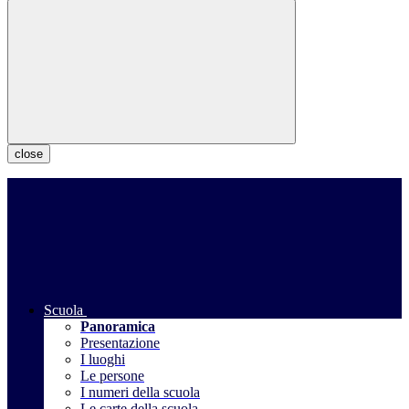
close
Scuola
Panoramica
Presentazione
I luoghi
Le persone
I numeri della scuola
Le carte della scuola