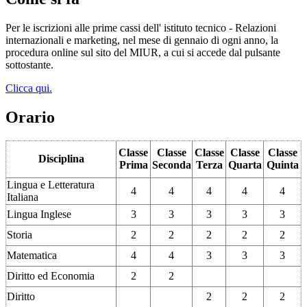
Per le iscrizioni alle prime cassi dell' istituto tecnico - Relazioni
internazionali e marketing, nel mese di gennaio di ogni anno, la
procedura online sul sito del MIUR, a cui si accede dal pulsante
sottostante.
Clicca qui.
Orario
Classe
Classe
Classe
Classe
Classe
Disciplina
Prima
Seconda
Terza
Quarta
Quinta
Lingua e Letteratura
4
4
4
4
4
Italiana
Lingua Inglese
3
3
3
3
3
Storia
2
2
2
2
2
Matematica
4
4
3
3
3
Diritto ed Economia
2
2
Diritto
2
2
2