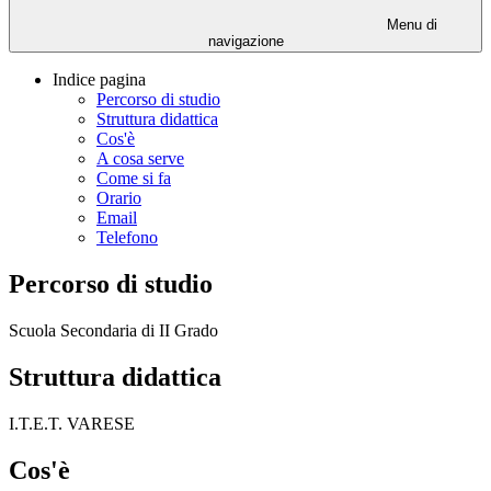
Menu di
navigazione
Indice pagina
Percorso di studio
Struttura didattica
Cos'è
A cosa serve
Come si fa
Orario
Email
Telefono
Percorso di studio
Scuola Secondaria di II Grado
Struttura didattica
I.T.E.T. VARESE
Cos'è