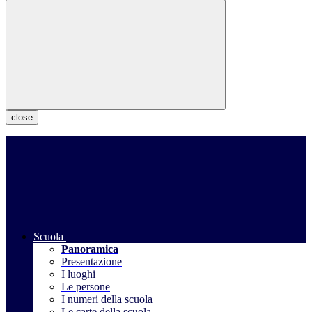
close
Scuola
Panoramica
Presentazione
I luoghi
Le persone
I numeri della scuola
Le carte della scuola