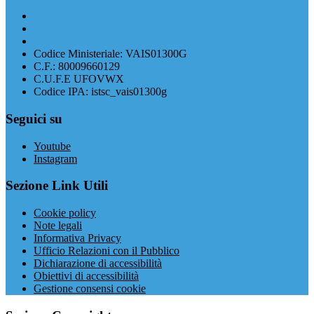
Codice Ministeriale: VAIS01300G
C.F.: 80009660129
C.U.F.E UFOVWX
Codice IPA: istsc_vais01300g
Seguici su
Youtube
Instagram
Sezione Link Utili
Cookie policy
Note legali
Informativa Privacy
Ufficio Relazioni con il Pubblico
Dichiarazione di accessibilità
Obiettivi di accessibilità
Gestione consensi cookie