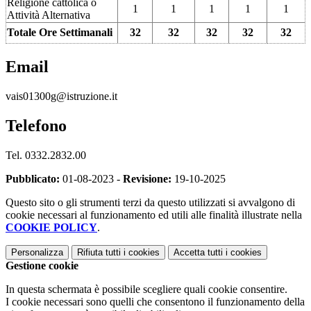
Religione cattolica o
1
1
1
1
1
Attività Alternativa
Totale Ore Settimanali
32
32
32
32
32
Email
vais01300g@istruzione.it
Telefono
Tel. 0332.2832.00
Pubblicato:
01-08-2023 -
Revisione:
19-10-2025
Questo sito o gli strumenti terzi da questo utilizzati si avvalgono di
cookie necessari al funzionamento ed utili alle finalità illustrate nella
COOKIE POLICY
.
Personalizza
Rifiuta tutti
i cookies
Accetta tutti
i cookies
Gestione cookie
In questa schermata è possibile scegliere quali cookie consentire.
I cookie necessari sono quelli che consentono il funzionamento della