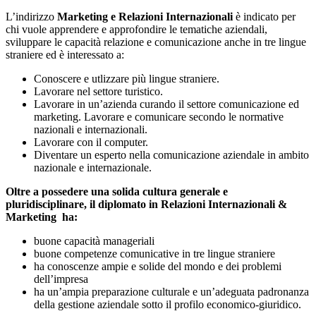
L’indirizzo
Marketing e Relazioni Internazionali
è indicato per
chi vuole apprendere e approfondire le tematiche aziendali,
sviluppare le capacità relazione e comunicazione anche in tre lingue
straniere ed è interessato a:
Conoscere e
utlizzare
più lingue straniere.
Lavorare nel settore turistico.
Lavorare in un’azienda curando il settore comunicazione ed
marketing. Lavorare e comunicare secondo le normative
nazionali e internazionali.
Lavorare con il computer.
Diventare un esperto nella comunicazione aziendale in ambito
nazionale e internazionale.
Oltre a possedere una solida cultura generale e
pluridisciplinare, il diplomato in Relazioni Internazionali &
Marketing ha:
buone capacità manageriali
buone competenze comunicative in tre lingue straniere
ha conoscenze ampie e solide del mondo e dei problemi
dell’impresa
ha un’ampia preparazione culturale e un’adeguata padronanza
della gestione aziendale sotto il profilo economico-giuridico.