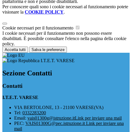
piattaforma e non è possibile disabilitarli.
Per conoscere quali sono i cookie necessari al funzionamento potete
visionare la
COOKIE POLICY
.
Cookie necessari per il funzionamento
I cookie necessari per il funzionamento non possono essere
disabilitati. È possibile consultare l'elenco nella pagina della cookie
policy.
Accetta tutti
Salva le preferenze
I.T.E.T. VARESE
Sezione Contatti
Contatti
I.T.E.T. VARESE
VIA BERTOLONE, 13 - 21100 VARESE(VA)
Tel:
0332283200
Email:
vais01300g@istruzione.it
Link per inviare una mail
PEC:
VAIS01300G@pec.istruzione.it
Link per inviare una
mail