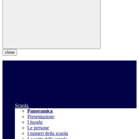
close
Scuola
Panoramica
Presentazione
I luoghi
Le persone
I numeri della scuola
Le carte della scuola