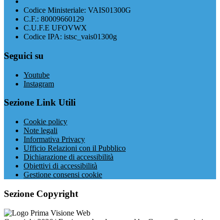
Codice Ministeriale: VAIS01300G
C.F.: 80009660129
C.U.F.E UFOVWX
Codice IPA: istsc_vais01300g
Seguici su
Youtube
Instagram
Sezione Link Utili
Cookie policy
Note legali
Informativa Privacy
Ufficio Relazioni con il Pubblico
Dichiarazione di accessibilità
Obiettivi di accessibilità
Gestione consensi cookie
Sezione Copyright