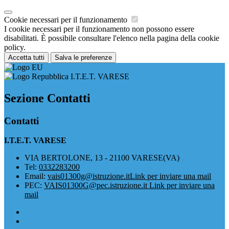
Cookie necessari per il funzionamento
I cookie necessari per il funzionamento non possono essere
disabilitati. È possibile consultare l'elenco nella pagina della cookie
policy.
Accetta tutti
Salva le preferenze
I.T.E.T. VARESE
Sezione Contatti
Contatti
I.T.E.T. VARESE
VIA BERTOLONE, 13 - 21100 VARESE(VA)
Tel:
0332283200
Email:
vais01300g@istruzione.it
Link per inviare una mail
PEC:
VAIS01300G@pec.istruzione.it
Link per inviare una
mail