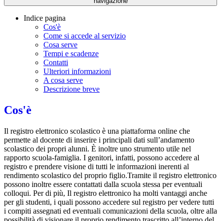
navigazione
Indice pagina
Cos'è
Come si accede al servizio
Cosa serve
Tempi e scadenze
Contatti
Ulteriori informazioni
A cosa serve
Descrizione breve
Cos'è
Il registro elettronico scolastico è una piattaforma online che
permette al docente di inserire i principali dati sull’andamento
scolastico dei propri alunni. È inoltre uno strumento utile nel
rapporto scuola-famiglia. I genitori, infatti, possono accedere al
registro e prendere visione di tutti le informazioni inerenti al
rendimento scolastico del proprio figlio.Tramite il registro elettronico
possono inoltre essere contattati dalla scuola stessa per eventuali
colloqui. Per di più, Il registro elettronico ha molti vantaggi anche
per gli studenti, i quali possono accedere sul registro per vedere tutti
i compiti assegnati ed eventuali comunicazioni della scuola, oltre alla
possibilità di visionare il proprio rendimento trascritto all’interno del