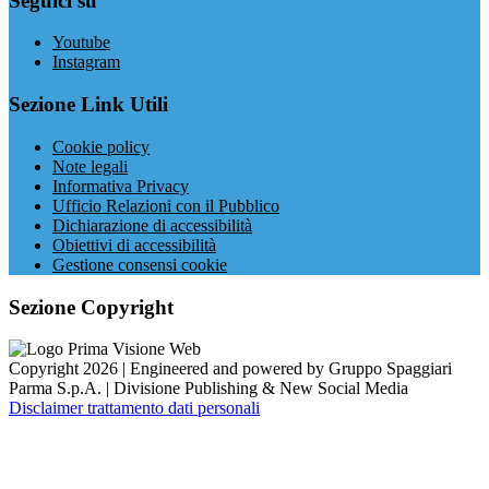
Seguici su
Youtube
Instagram
Sezione Link Utili
Cookie policy
Note legali
Informativa Privacy
Ufficio Relazioni con il Pubblico
Dichiarazione di accessibilità
Obiettivi di accessibilità
Gestione consensi cookie
Sezione Copyright
Copyright 2026 | Engineered and powered by Gruppo Spaggiari
Parma S.p.A. | Divisione Publishing & New Social Media
Disclaimer trattamento dati personali