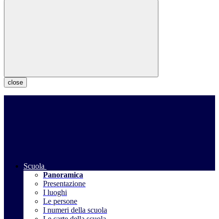
close
Scuola
Panoramica
Presentazione
I luoghi
Le persone
I numeri della scuola
Le carte della scuola