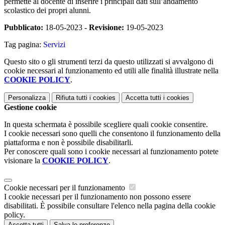
permette al docente di inserire i principali dati sull’andamento
scolastico dei propri alunni.
Pubblicato:
18-05-2023 -
Revisione:
19-05-2023
Tag pagina:
Servizi
Questo sito o gli strumenti terzi da questo utilizzati si avvalgono di
cookie necessari al funzionamento ed utili alle finalità illustrate nella
COOKIE POLICY
.
Personalizza
Rifiuta tutti
i cookies
Accetta tutti
i cookies
Gestione cookie
In questa schermata è possibile scegliere quali cookie consentire.
I cookie necessari sono quelli che consentono il funzionamento della
piattaforma e non è possibile disabilitarli.
Per conoscere quali sono i cookie necessari al funzionamento potete
visionare la
COOKIE POLICY
.
Cookie necessari per il funzionamento
I cookie necessari per il funzionamento non possono essere
disabilitati. È possibile consultare l'elenco nella pagina della cookie
policy.
Accetta tutti
Salva le preferenze