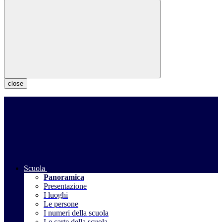
close
Scuola
Panoramica
Presentazione
I luoghi
Le persone
I numeri della scuola
Le carte della scuola