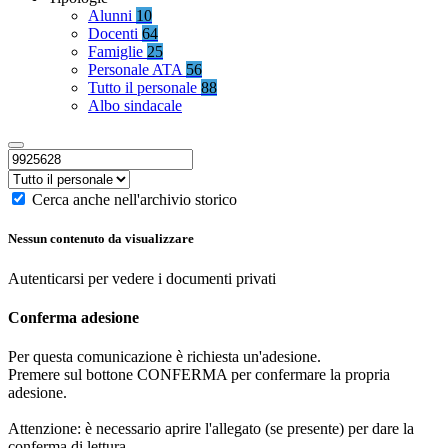
Alunni
10
Docenti
64
Famiglie
25
Personale ATA
56
Tutto il personale
88
Albo sindacale
Cerca anche nell'archivio storico
Nessun contenuto da visualizzare
Autenticarsi per vedere i documenti privati
Conferma adesione
Per questa comunicazione è richiesta un'adesione.
Premere sul bottone CONFERMA per confermare la propria
adesione.
Attenzione: è necessario aprire l'allegato (se presente) per dare la
conferma di lettura.