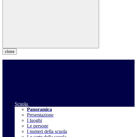
close
Scuola
Panoramica
Presentazione
I luoghi
Le persone
I numeri della scuola
Le carte della scuola