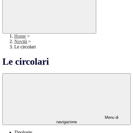
Home
>
Novità
>
Le circolari
Le circolari
Menu di
navigazione
Tipologie