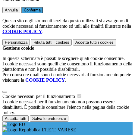
Annulla
Conferma
Questo sito o gli strumenti terzi da questo utilizzati si avvalgono di
cookie necessari al funzionamento ed utili alle finalità illustrate nella
COOKIE POLICY
.
Personalizza
Rifiuta tutti
i cookies
Accetta tutti
i cookies
Gestione cookie
In questa schermata è possibile scegliere quali cookie consentire.
I cookie necessari sono quelli che consentono il funzionamento della
piattaforma e non è possibile disabilitarli.
Per conoscere quali sono i cookie necessari al funzionamento potete
visionare la
COOKIE POLICY
.
Cookie necessari per il funzionamento
I cookie necessari per il funzionamento non possono essere
disabilitati. È possibile consultare l'elenco nella pagina della cookie
policy.
Accetta tutti
Salva le preferenze
I.T.E.T. VARESE