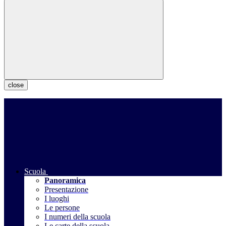
close
Scuola
Panoramica
Presentazione
I luoghi
Le persone
I numeri della scuola
Le carte della scuola