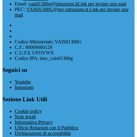
Email:
vais01300g@istruzione.it
Link per inviare una mail
PEC:
VAIS01300G@pec.istruzione.it
Link per inviare una
mail
Codice Ministeriale: VAIS01300G
C.F.: 80009660129
C.U.F.E UFOVWX
Codice IPA: istsc_vais01300g
Seguici su
Youtube
Instagram
Sezione Link Utili
Cookie policy
Note legali
Informativa Privacy
Ufficio Relazioni con il Pubblico
Dichiarazione di accessibilità