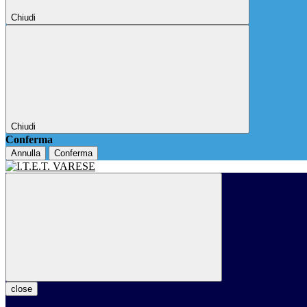
Chiudi
Chiudi
Conferma
Annulla
Conferma
close