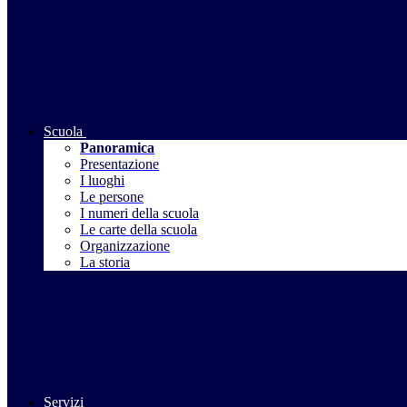
Scuola
Panoramica
Presentazione
I luoghi
Le persone
I numeri della scuola
Le carte della scuola
Organizzazione
La storia
Servizi