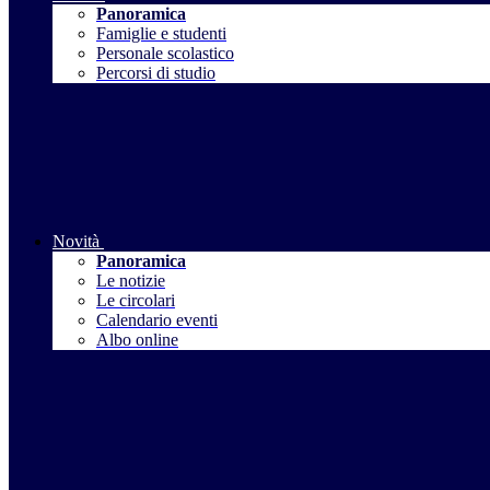
Panoramica
Famiglie e studenti
Personale scolastico
Percorsi di studio
Novità
Panoramica
Le notizie
Le circolari
Calendario eventi
Albo online