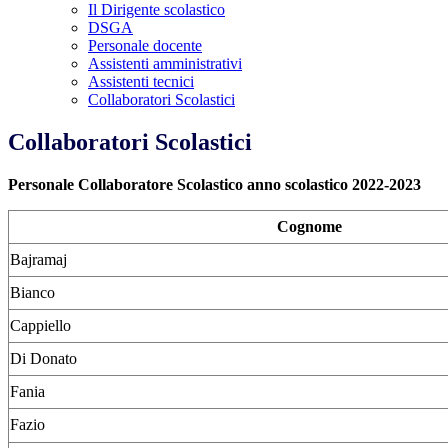
Il Dirigente scolastico
DSGA
Personale docente
Assistenti amministrativi
Assistenti tecnici
Collaboratori Scolastici
Collaboratori Scolastici
Personale Collaboratore Scolastico anno scolastico 2022-2023
Cognome
Bajramaj
Bianco
Cappiello
Di Donato
Fania
Fazio