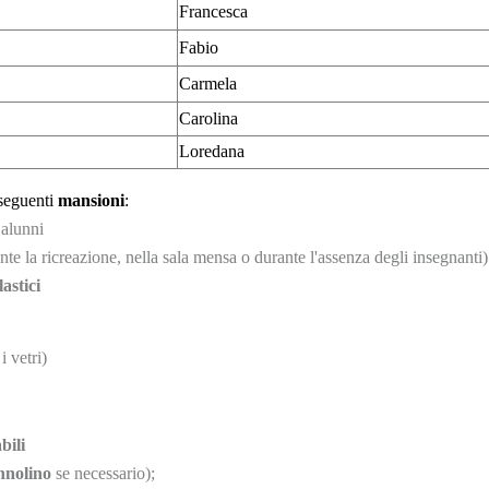
Francesca
Fabio
Carmela
Carolina
Loredana
 seguenti
mansioni
:
 alunni
ante la ricreazione, nella sala mensa o durante l'assenza degli insegnanti)
astici
i vetri)
bili
nnolino
se necessario);