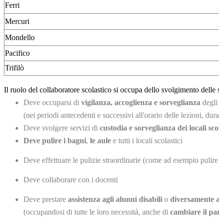
Ferri
Mercuri
Mondello
Pacifico
Trifilò
Il ruolo del collaboratore scolastico si occupa dello svolgimento delle
Deve occuparsi di
vigilanza, accoglienza e sorveglianza
degli
(nei periodi antecedenti e successivi all'orario delle lezioni, dur
Deve svolgere servizi di
custodia e sorveglianza dei locali scol
Deve pulire i bagni
,
le aule
e tutti i locali scolastici
Deve effettuare le pulizie straordinarie (come ad esempio pulire 
Deve collaborare con i docenti
Deve prestare
assistenza agli alunni disabili
o
diversamente a
(occupandosi di tutte le loro necessità, anche di
cambiare il pa