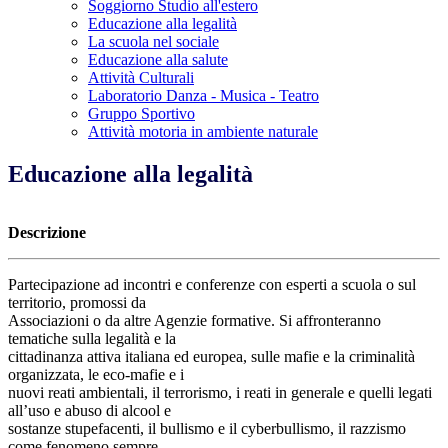
Soggiorno Studio all'estero
Educazione alla legalità
La scuola nel sociale
Educazione alla salute
Attività Culturali
Laboratorio Danza - Musica - Teatro
Gruppo Sportivo
Attività motoria in ambiente naturale
Educazione alla legalità
Descrizione
Partecipazione ad incontri e conferenze con esperti a scuola o sul
territorio, promossi da
Associazioni o da altre Agenzie formative. Si affronteranno
tematiche sulla legalità e la
cittadinanza attiva italiana ed europea, sulle mafie e la criminalità
organizzata, le eco-mafie e i
nuovi reati ambientali, il terrorismo, i reati in generale e quelli legati
all’uso e abuso di alcool e
sostanze stupefacenti, il bullismo e il cyberbullismo, il razzismo
come fenomeno sempre