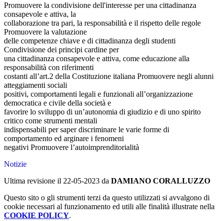
Promuovere la condivisione dell'interesse per una cittadinanza
consapevole e attiva, la
collaborazione tra pari, la responsabilità e il rispetto delle regole
Promuovere la valutazione
delle competenze chiave e di cittadinanza degli studenti
Condivisione dei principi cardine per
una cittadinanza consapevole e attiva, come educazione alla
responsabilità con riferimenti
costanti all’art.2 della Costituzione italiana Promuovere negli alunni
atteggiamenti sociali
positivi, comportamenti legali e funzionali all’organizzazione
democratica e civile della società e
favorire lo sviluppo di un’autonomia di giudizio e di uno spirito
critico come strumenti mentali
indispensabili per saper discriminare le varie forme di
comportamento ed arginare i fenomeni
negativi Promuovere l’autoimprenditorialità
Notizie
Ultima revisione il 22-05-2023 da
DAMIANO CORALLUZZO
Questo sito o gli strumenti terzi da questo utilizzati si avvalgono di
cookie necessari al funzionamento ed utili alle finalità illustrate nella
COOKIE POLICY
.