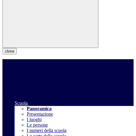
close
Scuola
Panoramica
Presentazione
I luoghi
Le persone
I numeri della scuola
Le carte della scuola