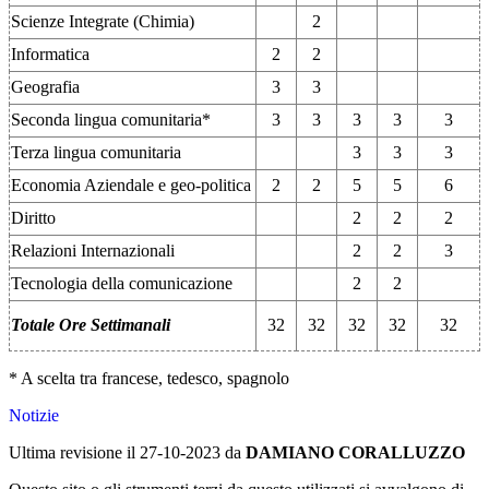
Scienze Integrate (Chimia)
2
Informatica
2
2
Geografia
3
3
Seconda lingua comunitaria*
3
3
3
3
3
Terza lingua comunitaria
3
3
3
Economia Aziendale e geo-politica
2
2
5
5
6
Diritto
2
2
2
Relazioni Internazionali
2
2
3
Tecnologia della comunicazione
2
2
Totale Ore Settimanali
32
32
32
32
32
* A scelta tra francese, tedesco, spagnolo
Notizie
Ultima revisione il 27-10-2023 da
DAMIANO CORALLUZZO