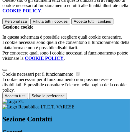
Questo sito o gli strumenti terzi da questo utilizzati si avvalgono di
cookie necessari al funzionamento ed utili alle finalità illustrate nella
COOKIE POLICY
.
Personalizza
Rifiuta tutti
i cookies
Accetta tutti
i cookies
Gestione cookie
In questa schermata è possibile scegliere quali cookie consentire.
I cookie necessari sono quelli che consentono il funzionamento della
piattaforma e non è possibile disabilitarli.
Per conoscere quali sono i cookie necessari al funzionamento potete
visionare la
COOKIE POLICY
.
Cookie necessari per il funzionamento
I cookie necessari per il funzionamento non possono essere
disabilitati. È possibile consultare l'elenco nella pagina della cookie
policy.
Accetta tutti
Salva le preferenze
I.T.E.T. VARESE
Sezione Contatti