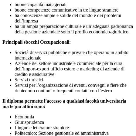
buone capacità manageriali
buone competenze comunicative in tre lingue straniere
ha conoscenze ampie e solide del mondo e dei problemi
dell’impresa
ha un’ampia preparazione culturale e un’adeguata padronanza
della gestione aziendale sotto il profilo economico-giuridico.
Principali sbocchi Occupazionali:
Società di servizi pubbliche e private che operano in ambito
internazionale
Aziende del settore industriale e commerciale per la cura
dell’import-export ufficio estero e marketing di aziende di
credito e assicurative
Servizi turistici
Servizi per l’organizzazione di eventi, convegni e fiere che
richiedono continui o frequenti contatti con l’estero
Il diploma permette l’accesso a qualsiasi facoltà universitaria
ma le più affini sono:
Economia
Giurisprudenza
Lingue e letterature straniere
Politecnico: Sezione gestionale ed amministrativa