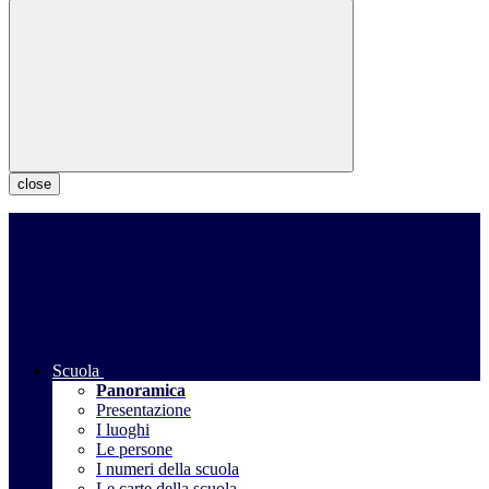
close
Scuola
Panoramica
Presentazione
I luoghi
Le persone
I numeri della scuola
Le carte della scuola