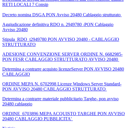
RETI LOCALI 7 Consip
Decreto nomina DSGA PON Avviso 20480 Cablaggio strutturato
Aggiudicazione definitiva RDO n. 2949780 -PON Cablaggio
Avviso 20480
Stipula_RDO_t2949780 PON AVVISO 20480 - CABLAGGIO
STRUTTURATO
ADESIONE CONVENZIONE SERVER ORDINE N. 6682985-
PON FESR CABLAGGIO STRUTTURATO AVVISO 20480
Determina a contrarre acquisto licenzeServer PON AVVISO 20480
CABLAGGIO
ORDINE MEPA N. 6702998 Licenze Windows Server Standard-
PON AVVISO 20480 CABLAGGIO STRUTTURATO
Determina a contrarre materiale pubblicitario Targhe- pon avviso
20480 cablaggio
ORDINE_6703896 MEPA ACQUISTO TARGHE PON AVVISO
20480 CABLAGGIO PUBBLICITA'