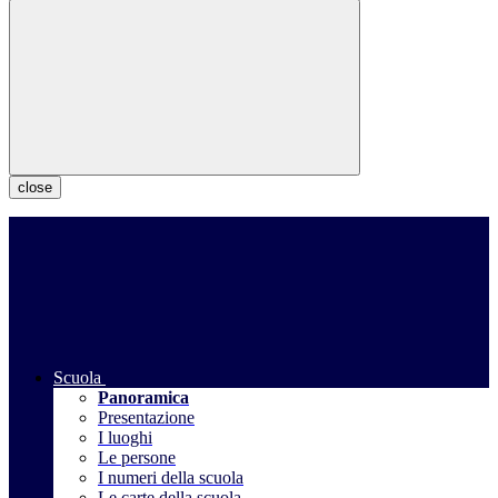
close
Scuola
Panoramica
Presentazione
I luoghi
Le persone
I numeri della scuola
Le carte della scuola