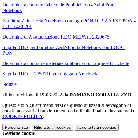
Determina a contrarre Materiale Pubblicitario - Zaini Porta
Notebook
Fornitura Zaini Porta Notebook con logo PON 10.2.2.A FSE PON -
LO - 2020-261
Determina di Aggiudicazione RDO MEPA n. 2829675
Stipula RDO per Fornitura ZAINI porta Notebook con LOGO
PON
Determina a contrarre materiale pubblicitario: Targhe ed Etichette
Stipula RDO n. 2752710 per noleggio Notebook
Notizie
Ultima revisione il 19-03-2022 da
DAMIANO CORALLUZZO
Questo sito o gli strumenti terzi da questo utilizzati si avvalgono di
cookie necessari al funzionamento ed utili alle finalità illustrate nella
COOKIE POLICY
.
Personalizza
Rifiuta tutti
i cookies
Accetta tutti
i cookies
Gestione cookie