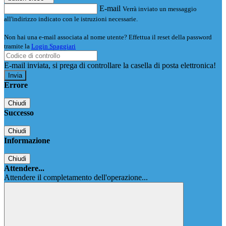
E-mail
Verrà inviato un messaggio
all'indirizzo indicato con le istruzioni necessarie.
Non hai una e-mail associata al nome utente? Effettua il reset della password
tramite la
Login Spaggiari
E-mail inviata, si prega di controllare la casella di posta elettronica!
Errore
Chiudi
Successo
Chiudi
Informazione
Chiudi
Attendere...
Attendere il completamento dell'operazione...