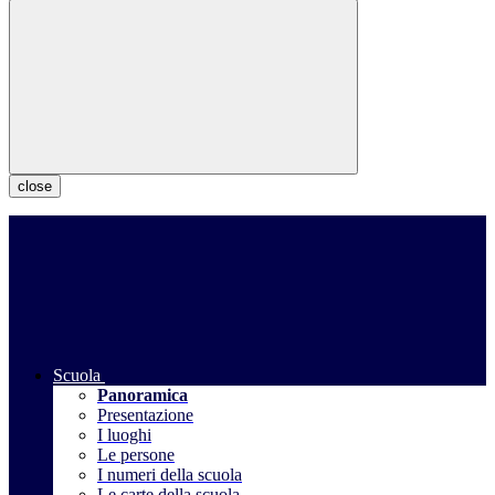
close
Scuola
Panoramica
Presentazione
I luoghi
Le persone
I numeri della scuola
Le carte della scuola