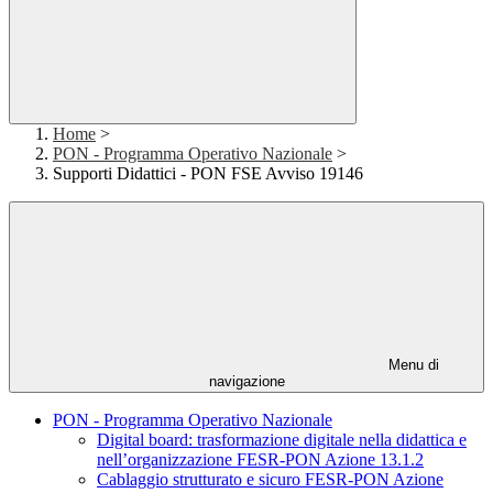
Home
>
PON - Programma Operativo Nazionale
>
Supporti Didattici - PON FSE Avviso 19146
Menu di
navigazione
PON - Programma Operativo Nazionale
Digital board: trasformazione digitale nella didattica e
nell’organizzazione FESR-PON Azione 13.1.2
Cablaggio strutturato e sicuro FESR-PON Azione