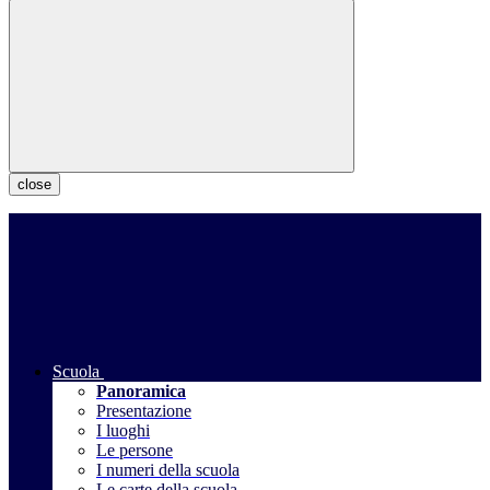
close
Scuola
Panoramica
Presentazione
I luoghi
Le persone
I numeri della scuola
Le carte della scuola