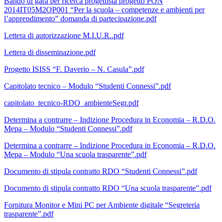
Bando di gara per ricerca progettista progetto PON
2014IT05M2OP001 “Per la scuola – competenze e ambienti per
l’apprendimento” domanda di partecipazione.pdf
Lettera di autorizzazione M.I.U.R..pdf
Lettera di disseminazione.pdf
Progetto ISISS “F. Daverio – N. Casula”.pdf
Capitolato tecnico – Modulo “Studenti Connessi”.pdf
capitolato_tecnico-RDO_ambienteSegr.pdf
Determina a contrarre – Indizione Procedura in Economia – R.D.O.
Mepa – Modulo “Studenti Connessi”.pdf
Determina a contrarre – Indizione Procedura in Economia – R.D.O.
Mepa – Modulo “Una scuola trasparente”.pdf
Documento di stipula contratto RDO “Studenti Connessi”.pdf
Documento di stipula contratto RDO “Una scuola trasparente”.pdf
Fornitura Monitor e Mini PC per Ambiente digitale “Segreteria
trasparente”.pdf