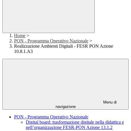
Home
>
PON - Programma Operativo Nazionale
>
Realizzazione Ambienti Digitali - FESR PON Azione
10.8.1.A3
Menu di
navigazione
PON - Programma Operativo Nazionale
Digital board: trasformazione digitale nella didattica e
nell’organizzazione FESR-PON Azione 13.1.2