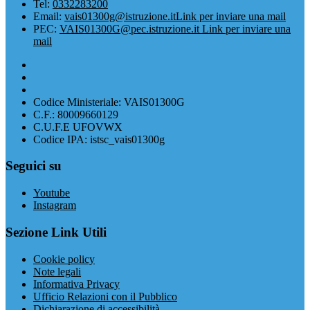
Tel:
0332283200
Email:
vais01300g@istruzione.it
Link per inviare una mail
PEC:
VAIS01300G@pec.istruzione.it
Link per inviare una
mail
Codice Ministeriale: VAIS01300G
C.F.: 80009660129
C.U.F.E UFOVWX
Codice IPA: istsc_vais01300g
Seguici su
Youtube
Instagram
Sezione Link Utili
Cookie policy
Note legali
Informativa Privacy
Ufficio Relazioni con il Pubblico
Dichiarazione di accessibilità