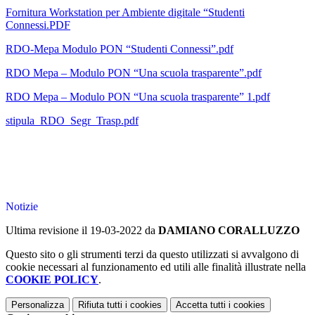
Fornitura Workstation per Ambiente digitale “Studenti
Connessi.PDF
RDO-Mepa Modulo PON “Studenti Connessi”.pdf
RDO Mepa – Modulo PON “Una scuola trasparente”.pdf
RDO Mepa – Modulo PON “Una scuola trasparente” 1.pdf
stipula_RDO_Segr_Trasp.pdf
Notizie
Ultima revisione il 19-03-2022 da
DAMIANO CORALLUZZO
Questo sito o gli strumenti terzi da questo utilizzati si avvalgono di
cookie necessari al funzionamento ed utili alle finalità illustrate nella
COOKIE POLICY
.
Personalizza
Rifiuta tutti
i cookies
Accetta tutti
i cookies