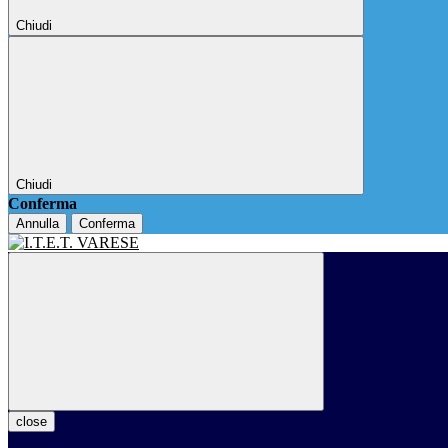
Chiudi
Chiudi
Conferma
Annulla
Conferma
close