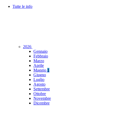
Tutte le info
2026
Gennaio
Febbraio
Marzo
Aprile
Maggio
1
Giugno
Luglio
Agosto
Settembre
Ottobre
Novembre
Dicembre