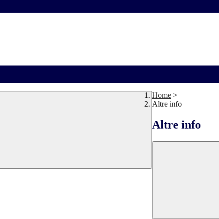
Home
>
Altre info
Altre info