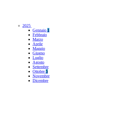
2025
Gennaio
1
Febbraio
Marzo
Aprile
Maggio
Giugno
Luglio
Agosto
Settembre
Ottobre
5
Novembre
Dicembre