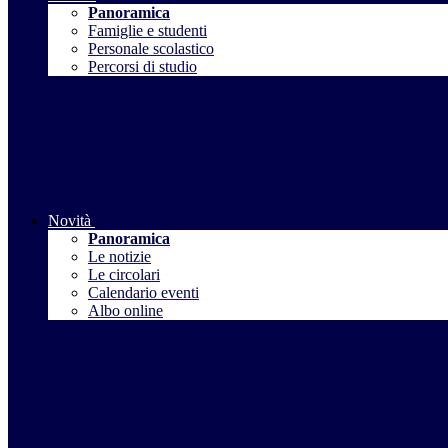
Panoramica
Famiglie e studenti
Personale scolastico
Percorsi di studio
Novità
Panoramica
Le notizie
Le circolari
Calendario eventi
Albo online