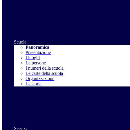
Scuola
Panoramica
Presentazione
I luoghi
Le persone
I numeri della scuola
Le carte della scuola
Organizzazione
La storia
Servizi