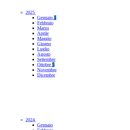
2025
Gennaio
1
Febbraio
Marzo
Aprile
Maggio
Giugno
Luglio
Agosto
Settembre
Ottobre
5
Novembre
Dicembre
2024
Gennaio