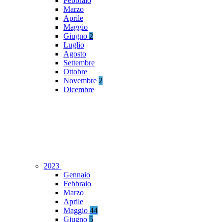
Febbraio
Marzo
Aprile
Maggio
Giugno
2
Luglio
Agosto
Settembre
Ottobre
Novembre
2
Dicembre
2023
Gennaio
Febbraio
Marzo
Aprile
Maggio
44
Giugno
5