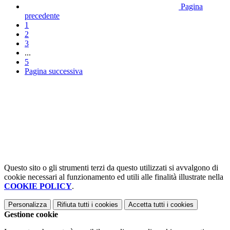
Pagina
precedente
1
2
3
...
5
Pagina successiva
Questo sito o gli strumenti terzi da questo utilizzati si avvalgono di
cookie necessari al funzionamento ed utili alle finalità illustrate nella
COOKIE POLICY
.
Personalizza
Rifiuta tutti
i cookies
Accetta tutti
i cookies
Gestione cookie