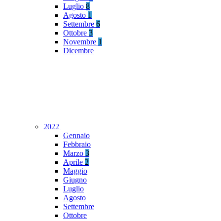
Luglio
8
Agosto
1
Settembre
6
Ottobre
3
Novembre
1
Dicembre
2022
Gennaio
Febbraio
Marzo
3
Aprile
2
Maggio
Giugno
Luglio
Agosto
Settembre
Ottobre