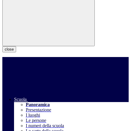
close
Scuola
Panoramica
Presentazione
I luoghi
Le persone
I numeri della scuola
Le carte della scuola