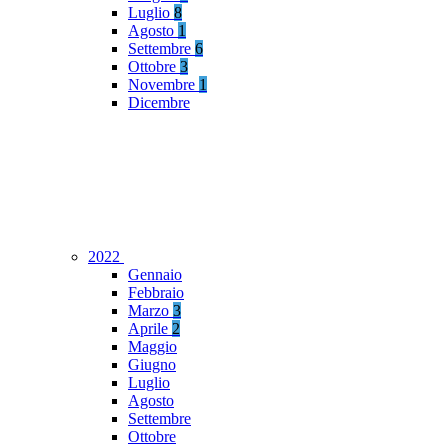
Luglio
8
Agosto
1
Settembre
6
Ottobre
3
Novembre
1
Dicembre
2022
Gennaio
Febbraio
Marzo
3
Aprile
2
Maggio
Giugno
Luglio
Agosto
Settembre
Ottobre