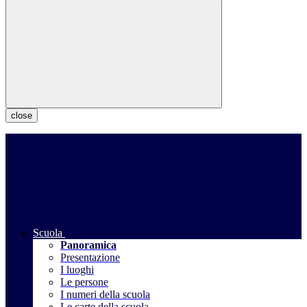
close
Scuola
Panoramica
Presentazione
I luoghi
Le persone
I numeri della scuola
Le carte della scuola