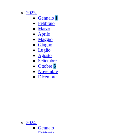
2025
Gennaio
1
Febbraio
Marzo
Aprile
Maggio
Giugno
Luglio
Agosto
Settembre
Ottobre
5
Novembre
Dicembre
2024
Gennaio