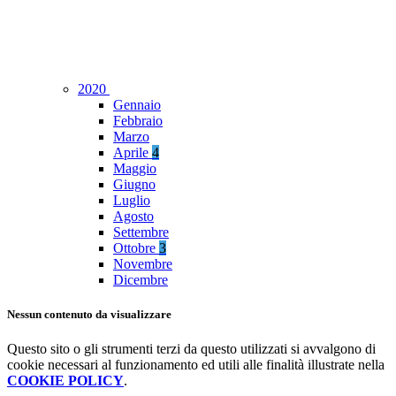
2020
Gennaio
Febbraio
Marzo
Aprile
4
Maggio
Giugno
Luglio
Agosto
Settembre
Ottobre
3
Novembre
Dicembre
Nessun contenuto da visualizzare
Questo sito o gli strumenti terzi da questo utilizzati si avvalgono di
cookie necessari al funzionamento ed utili alle finalità illustrate nella
COOKIE POLICY
.