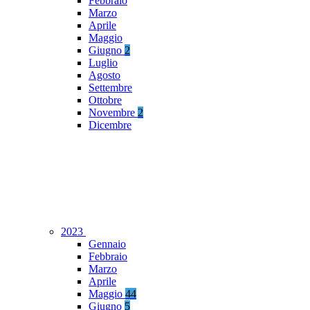
Febbraio
Marzo
Aprile
Maggio
Giugno
2
Luglio
Agosto
Settembre
Ottobre
Novembre
2
Dicembre
2023
Gennaio
Febbraio
Marzo
Aprile
Maggio
44
Giugno
5