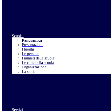
Scuola
Panoramica
Presentazione
I luoghi
Le persone
I numeri della scuola
Le carte della scuola
Organizzazione
La storia
Servizi