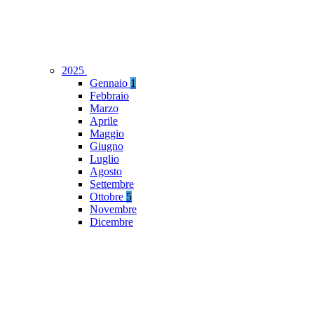
2025
Gennaio
1
Febbraio
Marzo
Aprile
Maggio
Giugno
Luglio
Agosto
Settembre
Ottobre
5
Novembre
Dicembre