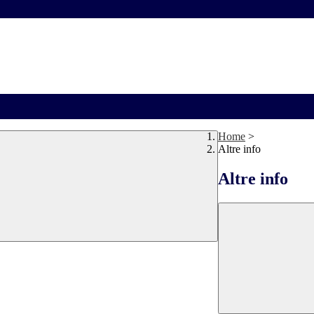
Home
>
Altre info
Altre info