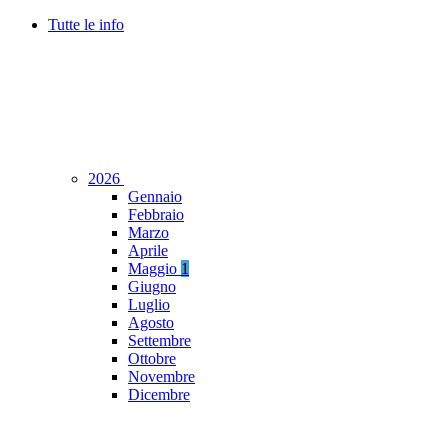
Tutte le info
2026
Gennaio
Febbraio
Marzo
Aprile
Maggio
1
Giugno
Luglio
Agosto
Settembre
Ottobre
Novembre
Dicembre