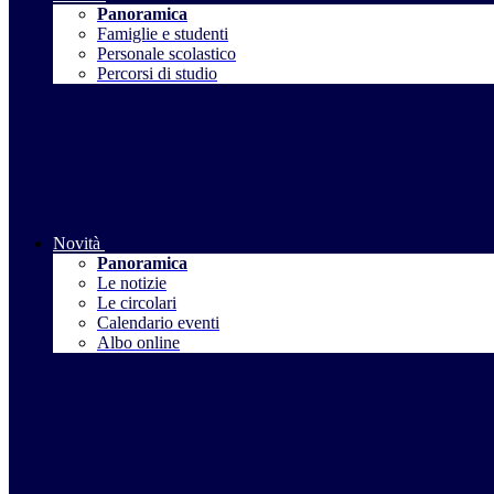
Panoramica
Famiglie e studenti
Personale scolastico
Percorsi di studio
Novità
Panoramica
Le notizie
Le circolari
Calendario eventi
Albo online