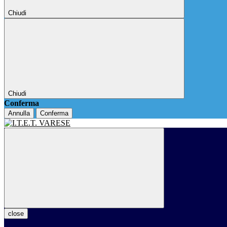
Chiudi
Chiudi
Conferma
Annulla
Conferma
close