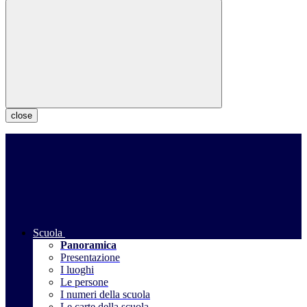
close
Scuola
Panoramica
Presentazione
I luoghi
Le persone
I numeri della scuola
Le carte della scuola