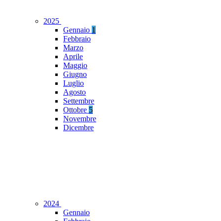
2025
Gennaio
1
Febbraio
Marzo
Aprile
Maggio
Giugno
Luglio
Agosto
Settembre
Ottobre
5
Novembre
Dicembre
2024
Gennaio