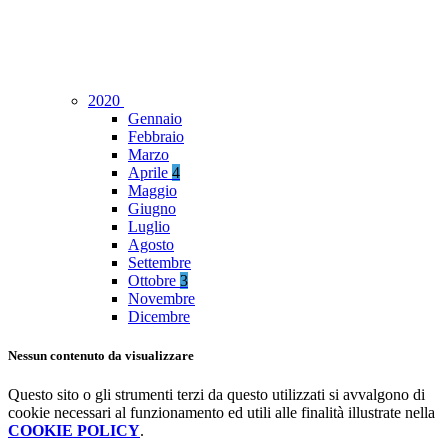
2020
Gennaio
Febbraio
Marzo
Aprile
4
Maggio
Giugno
Luglio
Agosto
Settembre
Ottobre
3
Novembre
Dicembre
Nessun contenuto da visualizzare
Questo sito o gli strumenti terzi da questo utilizzati si avvalgono di
cookie necessari al funzionamento ed utili alle finalità illustrate nella
COOKIE POLICY
.