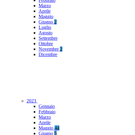
Febbraio
Marzo
Aprile
Maggio
Giugno
2
Luglio
Agosto
Settembre
Ottobre
Novembre
2
Dicembre
2023
Gennaio
Febbraio
Marzo
Aprile
Maggio
44
Giugno
5