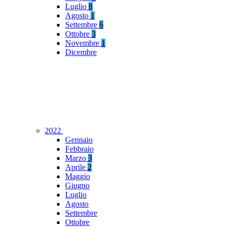
Luglio
8
Agosto
1
Settembre
6
Ottobre
3
Novembre
1
Dicembre
2022
Gennaio
Febbraio
Marzo
3
Aprile
2
Maggio
Giugno
Luglio
Agosto
Settembre
Ottobre