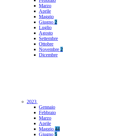
Febbraio
Marzo
Aprile
Maggio
Giugno
2
Luglio
Agosto
Settembre
Ottobre
Novembre
2
Dicembre
2023
Gennaio
Febbraio
Marzo
Aprile
Maggio
44
Giugno
5