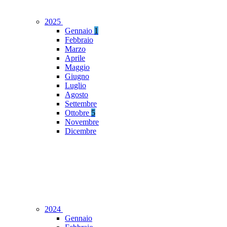
2025
Gennaio
1
Febbraio
Marzo
Aprile
Maggio
Giugno
Luglio
Agosto
Settembre
Ottobre
5
Novembre
Dicembre
2024
Gennaio