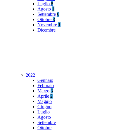
Luglio
8
Agosto
1
Settembre
6
Ottobre
3
Novembre
1
Dicembre
2022
Gennaio
Febbraio
Marzo
3
Aprile
2
Maggio
Giugno
Luglio
Agosto
Settembre
Ottobre