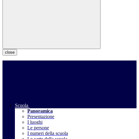
close
Scuola
Panoramica
Presentazione
I luoghi
Le persone
I numeri della scuola
Le carte della scuola