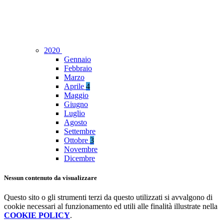
2020
Gennaio
Febbraio
Marzo
Aprile
4
Maggio
Giugno
Luglio
Agosto
Settembre
Ottobre
3
Novembre
Dicembre
Nessun contenuto da visualizzare
Questo sito o gli strumenti terzi da questo utilizzati si avvalgono di
cookie necessari al funzionamento ed utili alle finalità illustrate nella
COOKIE POLICY
.