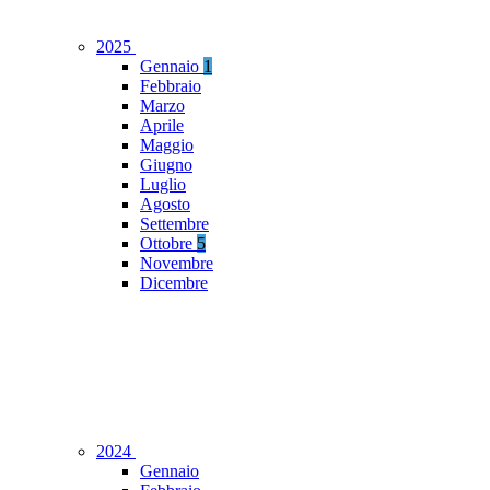
2025
Gennaio
1
Febbraio
Marzo
Aprile
Maggio
Giugno
Luglio
Agosto
Settembre
Ottobre
5
Novembre
Dicembre
2024
Gennaio