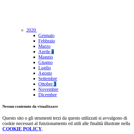
2020
Gennaio
Febbraio
Marzo
Aprile
4
Maggio
Giugno
Luglio
Agosto
Settembre
Ottobre
3
Novembre
Dicembre
Nessun contenuto da visualizzare
Questo sito o gli strumenti terzi da questo utilizzati si avvalgono di
cookie necessari al funzionamento ed utili alle finalità illustrate nella
COOKIE POLICY
.