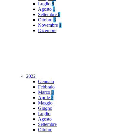
Luglio
8
Agosto
1
Settembre
6
Ottobre
3
Novembre
1
Dicembre
2022
Gennaio
Febbraio
Marzo
3
Aprile
2
Maggio
Giugno
Luglio
Agosto
Settembre
Ottobre