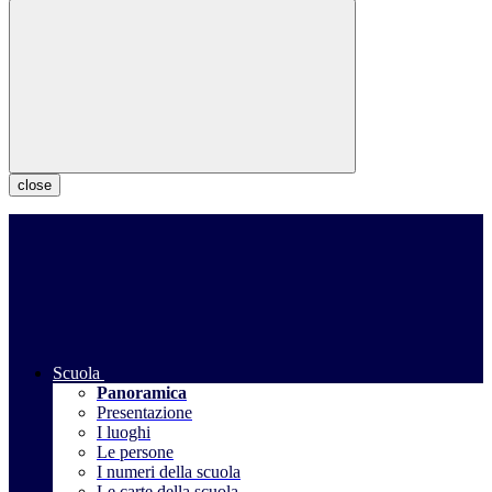
close
Scuola
Panoramica
Presentazione
I luoghi
Le persone
I numeri della scuola
Le carte della scuola