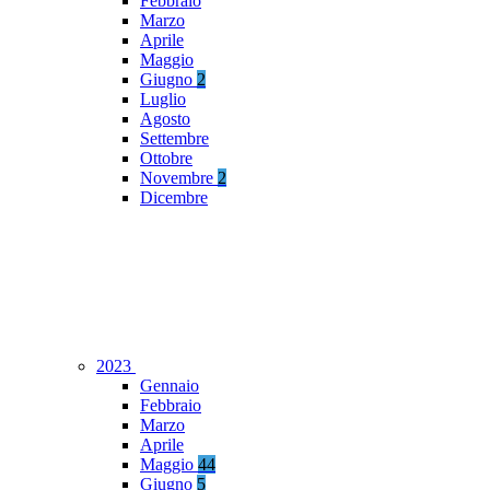
Febbraio
Marzo
Aprile
Maggio
Giugno
2
Luglio
Agosto
Settembre
Ottobre
Novembre
2
Dicembre
2023
Gennaio
Febbraio
Marzo
Aprile
Maggio
44
Giugno
5