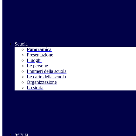
Scuola
Panoramica
Presentazione
I luoghi
Le persone
I numeri della scuola
Le carte della scuola
Organizzazione
La storia
Servizi